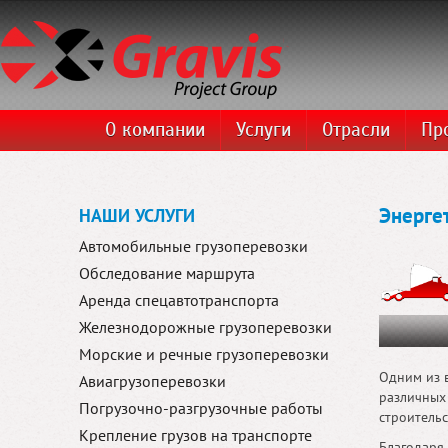
О компании
Услуги
Отрасли
Пр
Энерге
НАШИ УСЛУГИ
Автомобильные грузоперевозки
Обследование маршрута
Аренда спецавтотранспорта
Железнодорожные грузоперевозки
Морские и речные грузоперевозки
Одним из 
Авиагрузоперевозки
различных
Погрузочно-разгрузочные работы
строительс
Крепление грузов на транспорте
Благодаря