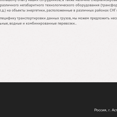
различного негабаритного технологического оборудования (трансформ
т.д.) на объекты энергетики, расположенные в различных районах СНГ 
специфику транспортировки данных грузов, мы можем предложить неск
ьные, водные и комбинированные перевозки..
Россия, г. А