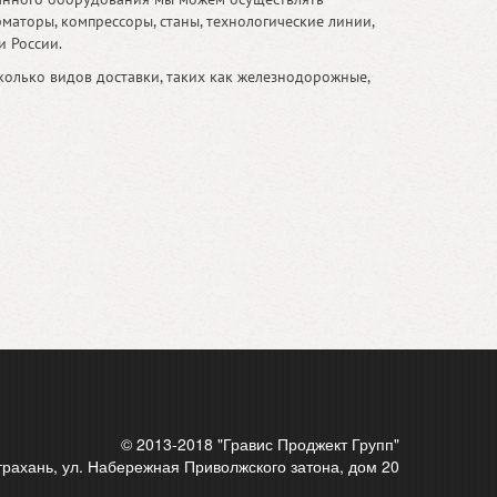
аторы, компрессоры, станы, технологические линии,
и России.
олько видов доставки, таких как железнодорожные,
© 2013-2018 "Гравис Проджект Групп"
страхань, ул. Набережная Приволжского затона, дом 20