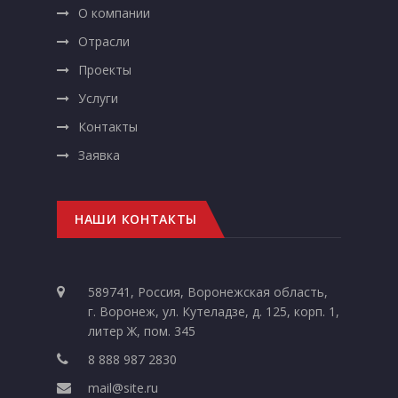
О компании
Отрасли
Проекты
Услуги
Контакты
Заявка
НАШИ КОНТАКТЫ
589741, Россия, Воронежская область,
г. Воронеж, ул. Кутеладзе, д. 125, корп. 1,
литер Ж, пом. 345
8 888 987 2830
mail@site.ru